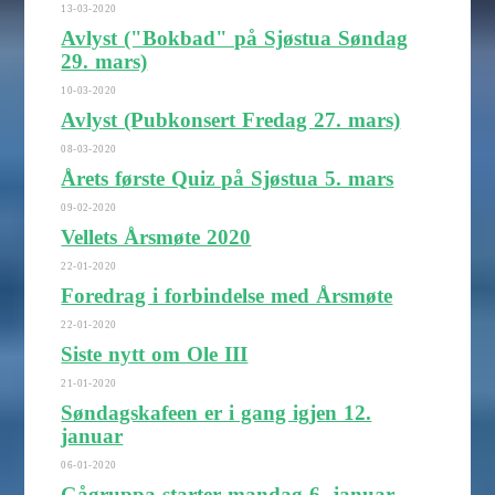
13-03-2020
Avlyst ("Bokbad" på Sjøstua Søndag
29. mars)
10-03-2020
Avlyst (Pubkonsert Fredag 27. mars)
08-03-2020
Årets første Quiz på Sjøstua 5. mars
09-02-2020
Vellets Årsmøte 2020
22-01-2020
Foredrag i forbindelse med Årsmøte
22-01-2020
Siste nytt om Ole III
21-01-2020
Søndagskafeen er i gang igjen 12.
januar
06-01-2020
Gågruppa starter mandag 6. januar