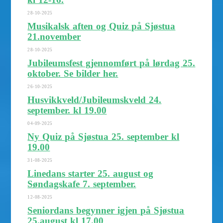
28-10-2025
Musikalsk aften og Quiz på Sjøstua
21.november
28-10-2025
Jubileumsfest gjennomført på lørdag 25.
oktober. Se bilder her.
26-10-2025
Husvikkveld/Jubileumskveld 24.
september. kl 19.00
04-09-2025
Ny Quiz på Sjøstua 25. september kl
19.00
31-08-2025
Linedans starter 25. august og
Søndagskafe 7. september.
12-08-2025
Seniordans begynner igjen på Sjøstua
25.august kl 17.00