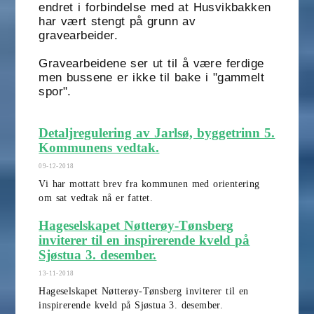
endret i forbindelse med at Husvikbakken
har vært stengt på grunn av
gravearbeider.
Gravearbeidene ser ut til å være ferdige
men bussene er ikke til bake i "gammelt
spor".
Detaljregulering av Jarlsø, byggetrinn 5.
Kommunens vedtak.
09-12-2018
Vi har mottatt brev fra kommunen med orientering
om sat vedtak nå er fattet.
Hageselskapet Nøtterøy-Tønsberg
inviterer til en inspirerende kveld på
Sjøstua 3. desember.
13-11-2018
Hageselskapet Nøtterøy-Tønsberg inviterer til en
inspirerende kveld på Sjøstua 3. desember.