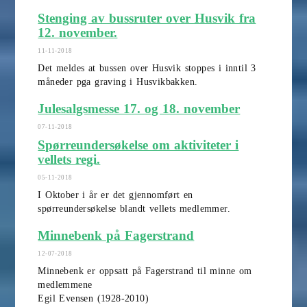
Stenging av bussruter over Husvik fra
12. november.
11-11-2018
Det meldes at bussen over Husvik stoppes i inntil 3
måneder pga graving i Husvikbakken.
Julesalgsmesse 17. og 18. november
07-11-2018
Spørreundersøkelse om aktiviteter i
vellets regi.
05-11-2018
I Oktober i år er det gjennomført en
spørreundersøkelse blandt vellets medlemmer.
Minnebenk på Fagerstrand
12-07-2018
Minnebenk er oppsatt på Fagerstrand til minne om
medlemmene
Egil Evensen (1928-2010)