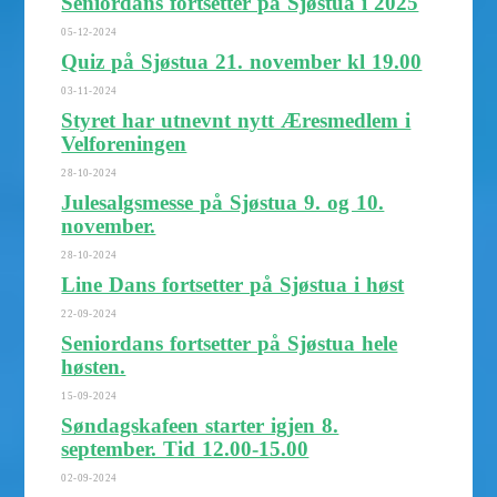
Seniordans fortsetter på Sjøstua i 2025
05-12-2024
Quiz på Sjøstua 21. november kl 19.00
03-11-2024
Styret har utnevnt nytt Æresmedlem i
Velforeningen
28-10-2024
Julesalgsmesse på Sjøstua 9. og 10.
november.
28-10-2024
Line Dans fortsetter på Sjøstua i høst
22-09-2024
Seniordans fortsetter på Sjøstua hele
høsten.
15-09-2024
Søndagskafeen starter igjen 8.
september. Tid 12.00-15.00
02-09-2024