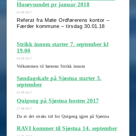
Husøysundet pr januar 2018
05-09-2017
Referat fra Møte Ordførerens kontor –
Færder kommune – tirsdag 30.01.18
Strikk innom starter 7. september kl
19.00
04-09-2017
Velkommen til høstens Strikk innom
Søndagskafe på Sjøstua starter 3.
september
02-09-2017
Quigong på Sjøstua hosten 2017
27-08-2017
Da er det straks tid for Quigong igjen på Sjøstua
RAVI kommer til Sjøstua 14. september