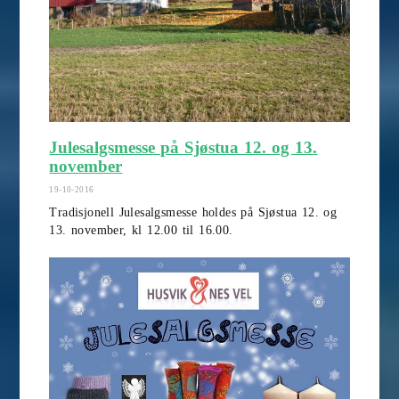
Julesalgsmesse på Sjøstua 12. og 13.
november
19-10-2016
Tradisjonell Julesalgsmesse holdes på Sjøstua 12. og
13. november, kl 12.00 til 16.00.