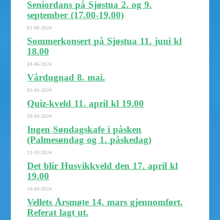
Seniordans på Sjøstua 2. og 9.
september (17.00-19.00)
01-08-2024
Sommerkonsert på Sjøstua 11. juni kl
18.00
08-06-2024
Vårdugnad 8. mai.
05-04-2024
Quiz-kveld 11. april kl 19.00
30-03-2024
Ingen Søndagskafe i påsken
(Palmesøndag og 1. påskedag)
21-03-2024
Det blir Husvikkveld den 17. april kl
19.00
16-03-2024
Vellets Årsmøte 14. mars gjennomført.
Referat lagt ut.