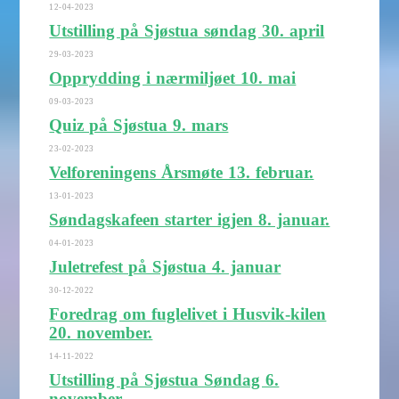
12-04-2023
Utstilling på Sjøstua søndag 30. april
29-03-2023
Opprydding i nærmiljøet 10. mai
09-03-2023
Quiz på Sjøstua 9. mars
23-02-2023
Velforeningens Årsmøte 13. februar.
13-01-2023
Søndagskafeen starter igjen 8. januar.
04-01-2023
Juletrefest på Sjøstua 4. januar
30-12-2022
Foredrag om fuglelivet i Husvik-kilen
20. november.
14-11-2022
Utstilling på Sjøstua Søndag 6.
november