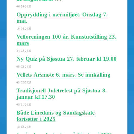
06-08-2025
Opprydding i nærmiljøet. Onsdag 7.
mai.
10-04-2025
Velforeningen 100 år. Kunstutstilling 23.
mars
24-02-2025
Ny Quiz på Sjøstua 27. februar kl 19.00
09-02-2025
Vellets Årsmøte 6. mars. Se innkalling
03-02-2025
Tradisjonell Juletrefest på Sjøstua 8.
januar kl 17.30
05-01-2025
Både Linedans og Søndagskafe
fortsetter i 2025
18-12-2024