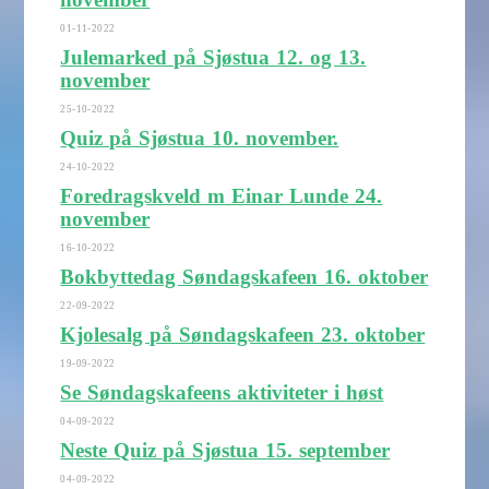
01-11-2022
Julemarked på Sjøstua 12. og 13.
november
25-10-2022
Quiz på Sjøstua 10. november.
24-10-2022
Foredragskveld m Einar Lunde 24.
november
16-10-2022
Bokbyttedag Søndagskafeen 16. oktober
22-09-2022
Kjolesalg på Søndagskafeen 23. oktober
19-09-2022
Se Søndagskafeens aktiviteter i høst
04-09-2022
Neste Quiz på Sjøstua 15. september
04-09-2022