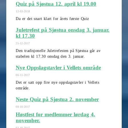
Quiz på Sjøstua 12. april kl 19.00
12-03-2018
Da er det snart klart for årets første Quiz
Juletrefest på Sjøstua onsdag 3. januar.
kl 17.30
25-12-2017
Den tradisjonelle Juletrefesten på Sjøstua går av
stabelen kl 17.30 onsdag den 3. januar.
Nye Oppslagstavler i Vellets område
06-11-2017
Det er satt opp fire nye oppslagstavler i Vellets
område.
Neste Quiz på Sjøstua 2. november
08-10-2017
Høstfest for medlemmer lørdag 4.
november.