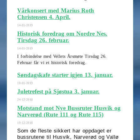
Vårkonsert med Marius Roth
Christensen 4. April.
14-01-2019
Historisk foredrag om Nordre Nes.
Tirsdag 26. februar.
14-01-2019
I forbindelse med Vellets Årsmøte Tirsdag 26.
Februar får vi et historisk foredrag.
Søndagskafe starter igjen 13. januar.
10-01-2019
Juletrefest på Sjøstua 3. januar.
24-12-2018
Motstand mot Nye Bussruter Husvik og
Narverød (Rute 111 og Rute 115)
19-12-2018
Som de fleste sikkert har oppdaget er
bussrutene til Husvik, Narverød og Vallø