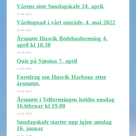
Vårens siste Søndagskafe 24. april.
21-04-2022
Vårdugnad i vårt område, 4. mai 2022
20-04-2022
Årsmøte Husvik Bedehusforening 4.
april kl 18.30
16-03-2022
Quiz på Sjøstua 7. april
13-03-2022
Foredrag om Husvik Harbour etter
årsmøtet.
19-01-2022
Årsmøte i Velforeningen holdes onsdag
16.februar kl 19.00
19-01-2022
Søndagskafe starter opp igjen søndag
16. januar