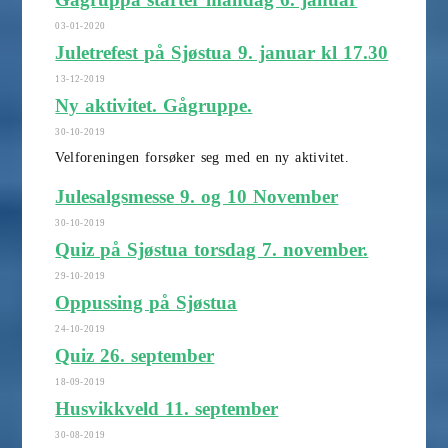
03-01-2020
Juletrefest på Sjøstua 9. januar kl 17.30
13-12-2019
Ny aktivitet. Gågruppe.
30-10-2019
Velforeningen forsøker seg med en ny aktivitet.
Julesalgsmesse 9. og 10 November
30-10-2019
Quiz på Sjøstua torsdag 7. november.
29-10-2019
Oppussing på Sjøstua
24-10-2019
Quiz 26. september
18-09-2019
Husvikkveld 11. september
30-08-2019