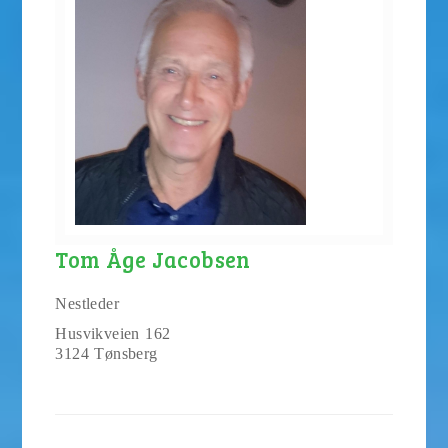
Tom Åge Jacobsen
Nestleder
Husvikveien 162
3124 Tønsberg