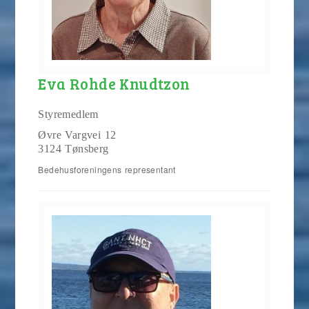
Eva Rohde Knudtzon
Styremedlem
Øvre Vargvei 12
3124 Tønsberg
Bedehusforeningens representant