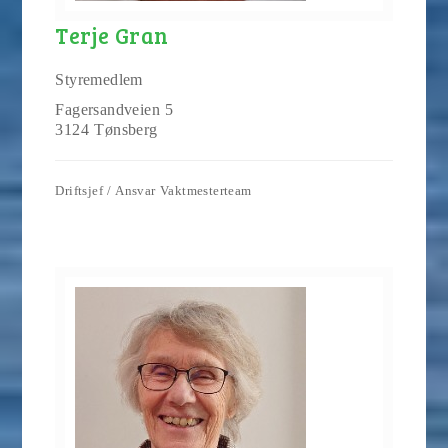
Terje Gran
Styremedlem
Fagersandveien 5
3124 Tønsberg
Driftsjef / Ansvar Vaktmesterteam