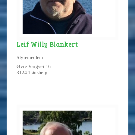
Leif Willy Blankert
Styremedlem
Øvre Vargvei 16
3124 Tønsberg