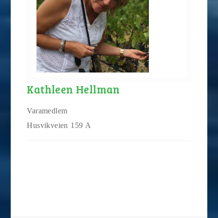
Kathleen Hellman
Varamedlem
Husvikveien 159 A