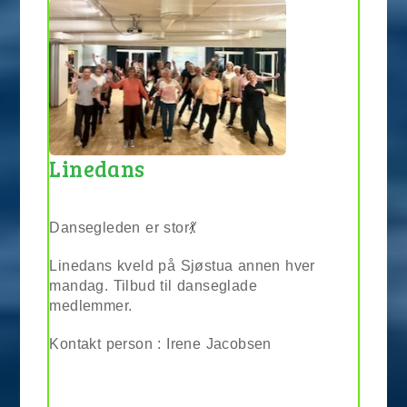
Linedans
Dansegleden er stor💃
Linedans kveld på Sjøstua annen hver
mandag. Tilbud til danseglade
medlemmer.
Kontakt person : Irene Jacobsen