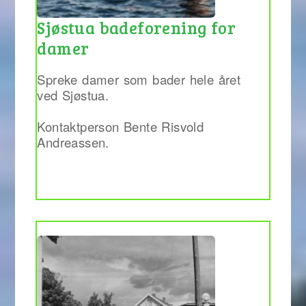
Sjøstua badeforening for
damer
Spreke damer som bader hele året
ved Sjøstua.
Kontaktperson Bente Risvold
Andreassen.