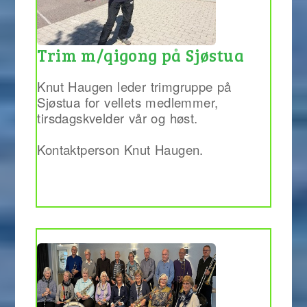
Trim m/qigong på Sjøstua
Knut Haugen leder trimgruppe på
Sjøstua for vellets medlemmer,
tirsdagskvelder vår og høst.
Kontaktperson Knut Haugen.