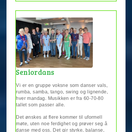
Seniordans
Vi er en gruppe voksne som danser vals,
rumba, samba, tango, swing og lignende,
hver mandag. Musikken er fra 60-70-80
tallet som passer alle.
Det ønskes at flere kommer til uformell
møte, uten noe ferdighet og prøver seg å
danse med oss. Det gir styrke, balanse,