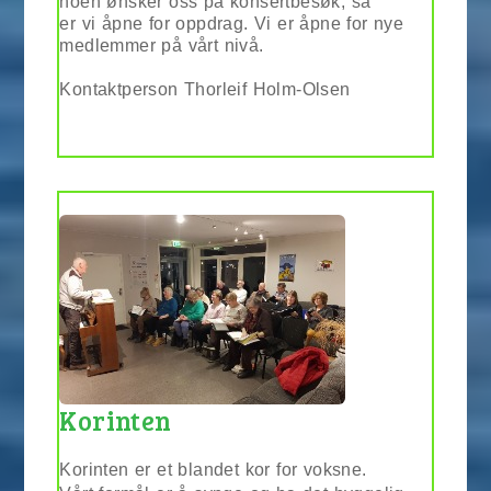
noen ønsker oss på konsertbesøk, så
er vi åpne for oppdrag. Vi er åpne for nye
medlemmer på vårt nivå.
Kontaktperson Thorleif Holm-Olsen
Korinten
Korinten er et blandet kor for voksne.