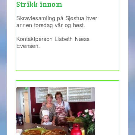
Strikk innom
Skravlesamling på Sjøstua hver
annen torsdag vår og høst.
Kontaktperson Lisbeth Næss
Evensen.